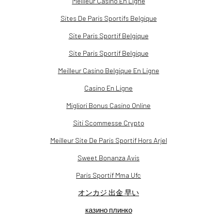
Meilleur Casino En Ligne
Sites De Paris Sportifs Belgique
Site Paris Sportif Belgique
Site Paris Sportif Belgique
Meilleur Casino Belgique En Ligne
Casino En Ligne
Migliori Bonus Casino Online
Siti Scommesse Crypto
Meilleur Site De Paris Sportif Hors Arjel
Sweet Bonanza Avis
Paris Sportif Mma Ufc
オンカジ 出金 早い
казино плинко