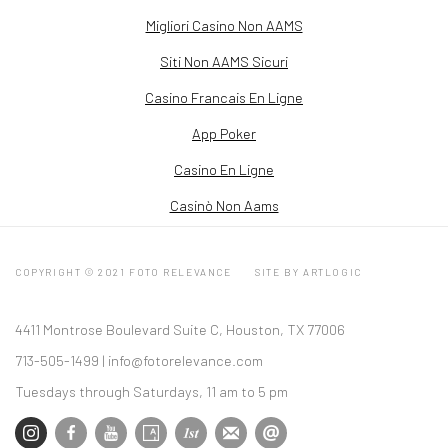
Migliori Casino Non AAMS
Siti Non AAMS Sicuri
Casino Francais En Ligne
App Poker
Casino En Ligne
Casinò Non Aams
COPYRIGHT © 2021 FOTO RELEVANCE
SITE BY ARTLOGIC
4411 Montrose Boulevard Suite C, Houston, TX 77006
713-505-1499 |
info@fotorelevance.com
Tuesdays through Saturdays, 11 am to 5 pm