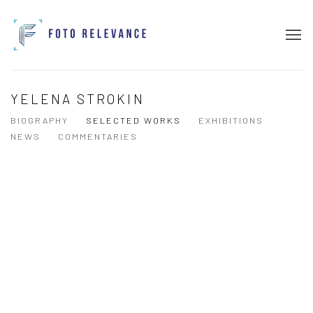
YELENA STROKIN
BIOGRAPHY
SELECTED WORKS
EXHIBITIONS
NEWS
COMMENTARIES
OFF WHITE 13
,
2018