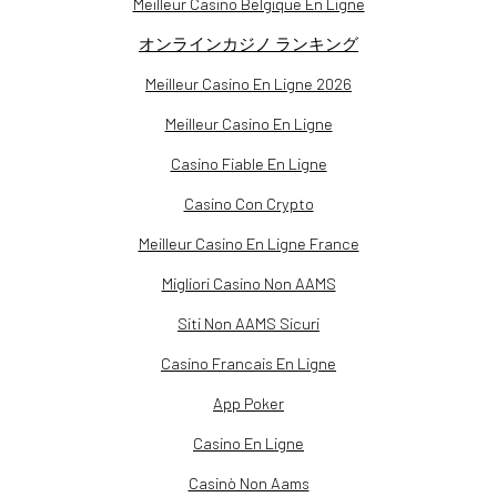
Meilleur Casino Belgique En Ligne
オンラインカジノ ランキング
Meilleur Casino En Ligne 2026
Meilleur Casino En Ligne
Casino Fiable En Ligne
Casino Con Crypto
Meilleur Casino En Ligne France
Migliori Casino Non AAMS
Siti Non AAMS Sicuri
Casino Francais En Ligne
App Poker
Casino En Ligne
Casinò Non Aams