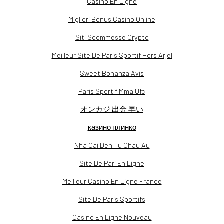
Casino En Ligne
Migliori Bonus Casino Online
Siti Scommesse Crypto
Meilleur Site De Paris Sportif Hors Arjel
Sweet Bonanza Avis
Paris Sportif Mma Ufc
オンカジ 出金 早い
казино плинко
Nha Cai Den Tu Chau Au
Site De Pari En Ligne
Meilleur Casino En Ligne France
Site De Paris Sportifs
Casino En Ligne Nouveau