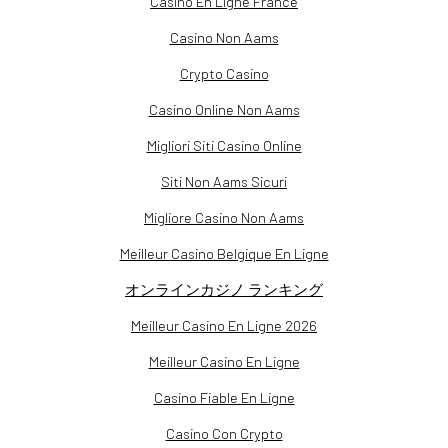
Casino En Ligne France
Casino Non Aams
Crypto Casino
Casino Online Non Aams
Migliori Siti Casino Online
Siti Non Aams Sicuri
Migliore Casino Non Aams
Meilleur Casino Belgique En Ligne
オンラインカジノ ランキング
Meilleur Casino En Ligne 2026
Meilleur Casino En Ligne
Casino Fiable En Ligne
Casino Con Crypto