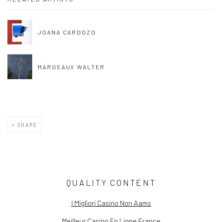
JOANA CARDOZO
MARGEAUX WALTER
SHARE
QUALITY CONTENT
I Migliori Casino Non Aams
Meilleur Casino En Ligne France