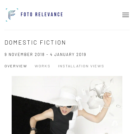
DOMESTIC FICTION
9 NOVEMBER 2018 - 4 JANUARY 2019
OVERVIEW
WORKS
INSTALLATION VIEWS