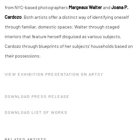
from NYC-based photographers
Margeaux Walter
and
Joana P.
Cardozo
. Both artists offer a distinct way of identifying oneself
through familiar, domestic spaces: Walter through staged
interiors that feature herself disguised as various subjects,
Cardozo through blueprints of her subjects’ households based on
their possessions.
VIEW EXHIBITION PRESENTATION ON ARTSY
DOWNLOAD PRESS RELEASE
DOWNLOAD LIST OF WORKS
RELATED ARTISTS