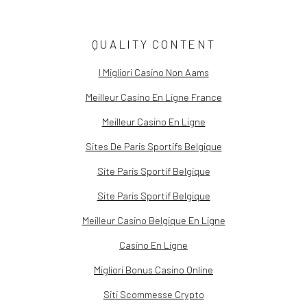
QUALITY CONTENT
ALIA ALI
I Migliori Casino Non Aams
Meilleur Casino En Ligne France
Meilleur Casino En Ligne
Sites De Paris Sportifs Belgique
Site Paris Sportif Belgique
Site Paris Sportif Belgique
Meilleur Casino Belgique En Ligne
Casino En Ligne
Migliori Bonus Casino Online
Siti Scommesse Crypto