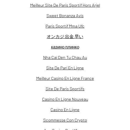
Meilleur Site De Paris Sportif Hors Arjel
Sweet Bonanza Avis
Paris Sportif Mma Ufc
オンカジ 出金 早い
казино плинко
Nha Cai Den Tu Chau Au
Site De Pari En Ligne
Meilleur Casino En Ligne France
Site De Paris Sportifs
Casino En Ligne Nouveau
Casino En Ligne
Scommesse Con Crypto