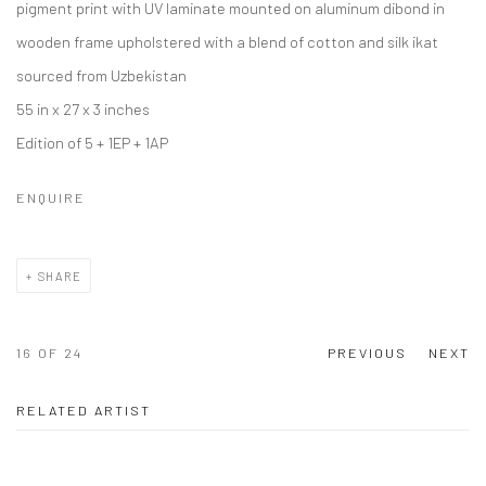
pigment print with UV laminate mounted on aluminum dibond in
wooden frame upholstered with a blend of cotton and silk ikat
sourced from Uzbekistan
55 in x 27 x 3 inches
Edition of 5 + 1EP + 1AP
ENQUIRE
SHARE
16
OF 24
PREVIOUS
NEXT
RELATED ARTIST