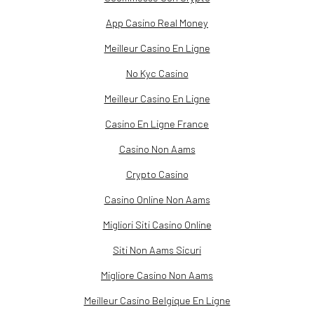
App Casino Real Money
Meilleur Casino En Ligne
No Kyc Casino
Meilleur Casino En Ligne
Casino En Ligne France
Casino Non Aams
Crypto Casino
Casino Online Non Aams
Migliori Siti Casino Online
Siti Non Aams Sicuri
Migliore Casino Non Aams
Meilleur Casino Belgique En Ligne