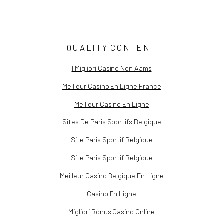
QUALITY CONTENT
ALIA ALI
I Migliori Casino Non Aams
Meilleur Casino En Ligne France
Meilleur Casino En Ligne
Sites De Paris Sportifs Belgique
Site Paris Sportif Belgique
Site Paris Sportif Belgique
Meilleur Casino Belgique En Ligne
Casino En Ligne
Migliori Bonus Casino Online