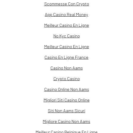
Scommesse Con Crypto
App Casino Real Money
Meilleur Casino En Ligne
No Kyc Casino
Meilleur Casino En Ligne
Casino En Ligne France
Casino Non Aams
Crypto Casino
Casino Online Non Aams
Migliori Siti Casino Online
Siti Non Aams Sicuri
Migliore Casino Non Aams
Meilleur Casino Belgique En Ligne