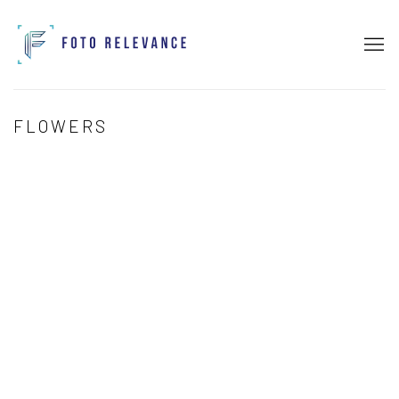
FLOWERS
STILL LIFE STORIES: FABLED FLORA
SHARE