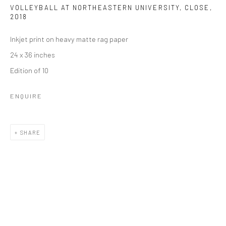
Site Paris Sportif Belgique
VOLLEYBALL AT NORTHEASTERN UNIVERSITY, CLOSE
,
2018
Site Paris Sportif Belgique
Inkjet print on heavy matte rag paper
Meilleur Casino Belgique En Ligne
24 x 36 inches
Casino En Ligne
Edition of 10
Migliori Bonus Casino Online
Siti Scommesse Crypto
ENQUIRE
Meilleur Site De Paris Sportif Hors Arjel
Sweet Bonanza Avis
SHARE
Paris Sportif Mma Ufc
オンカジ 出金 早い
казино плинко
Nha Cai Den Tu Chau Au
Site De Pari En Ligne