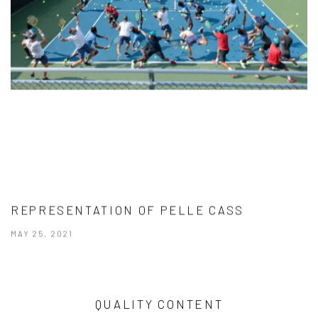
REPRESENTATION OF PELLE CASS
MAY 25, 2021
QUALITY CONTENT