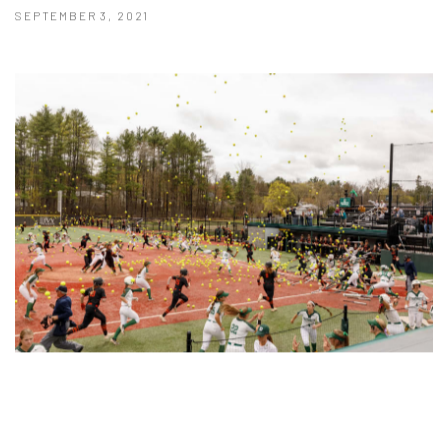
SEPTEMBER 3, 2021