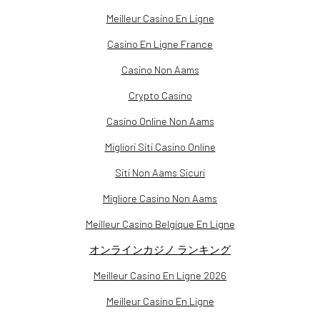
Meilleur Casino En Ligne
Casino En Ligne France
Casino Non Aams
Crypto Casino
Casino Online Non Aams
Migliori Siti Casino Online
Siti Non Aams Sicuri
Migliore Casino Non Aams
Meilleur Casino Belgique En Ligne
オンラインカジノ ランキング
Meilleur Casino En Ligne 2026
Meilleur Casino En Ligne