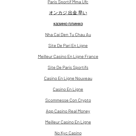
Paris Sportif Mma Ufc
オンカジ 出金 早い
казино плинко
Nha Cai Den Tu Chau Au
Site De Pari En Ligne
Meilleur Casino En Ligne France
Site De Paris Sportifs
Casino En Ligne Nouveau
Casino En Ligne
Scommesse Con Crypto
App Casino Real Money
Meilleur Casino En Ligne
No Kyc Casino