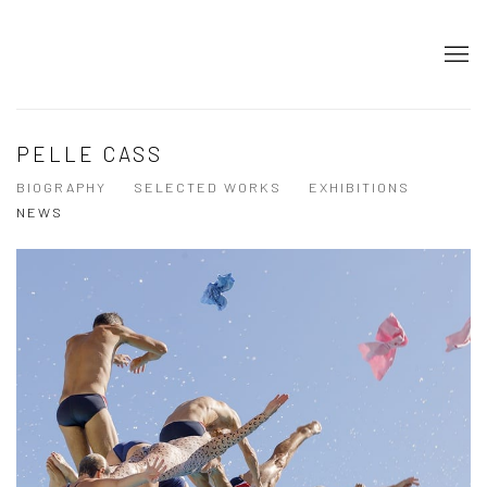
PELLE CASS
BIOGRAPHY
SELECTED WORKS
EXHIBITIONS
NEWS