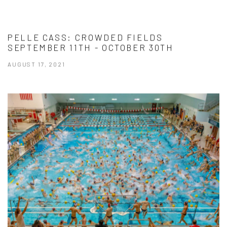
PELLE CASS: CROWDED FIELDS
SEPTEMBER 11TH - OCTOBER 30TH
AUGUST 17, 2021