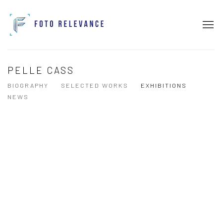
PELLE CASS
BIOGRAPHY
SELECTED WORKS
EXHIBITIONS
NEWS