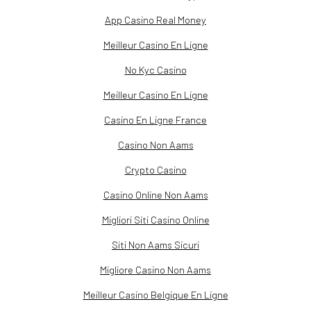
App Casino Real Money
Meilleur Casino En Ligne
No Kyc Casino
Meilleur Casino En Ligne
Casino En Ligne France
Casino Non Aams
Crypto Casino
Casino Online Non Aams
Migliori Siti Casino Online
Siti Non Aams Sicuri
Migliore Casino Non Aams
Meilleur Casino Belgique En Ligne