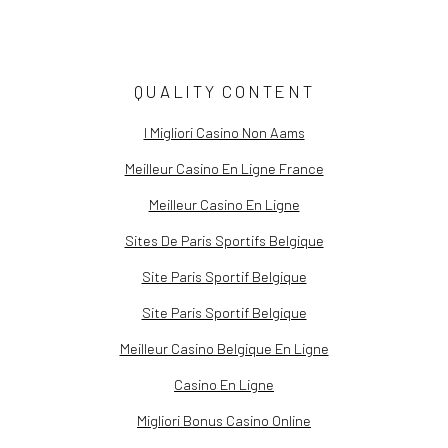
solo exhibition featuring selections from a critically acclaimed, ongoing
series of work capturing hours of dynamic action in a single still frame. A
bacchanal of bodies in motion fills each field of play and contrasts with
the rules...
QUALITY CONTENT
READ MORE
I Migliori Casino Non Aams
Meilleur Casino En Ligne France
Meilleur Casino En Ligne
Sites De Paris Sportifs Belgique
Site Paris Sportif Belgique
Site Paris Sportif Belgique
Meilleur Casino Belgique En Ligne
Casino En Ligne
Migliori Bonus Casino Online