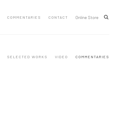
Online Store
COMMENTARIES
CONTACT
SELECTED WORKS
VIDEO
COMMENTARIES