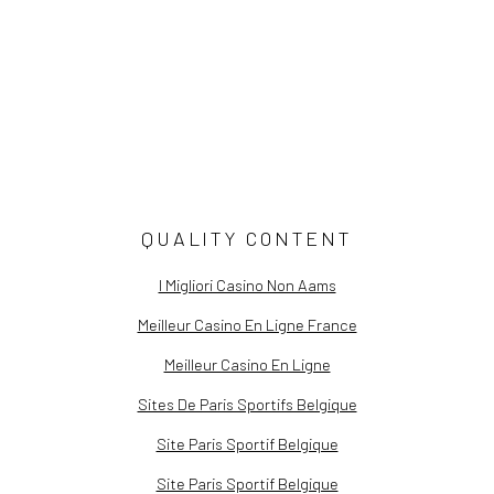
READ
QUALITY CONTENT
I Migliori Casino Non Aams
Meilleur Casino En Ligne France
Meilleur Casino En Ligne
Sites De Paris Sportifs Belgique
Site Paris Sportif Belgique
Site Paris Sportif Belgique