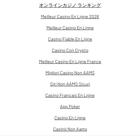
オンラインカジノ ランキング
Meilleur Casino En Ligne 2026
Meilleur Casino En Ligne
Casino Fiable En Ligne
Casino Con Crypto
Meilleur Casino En Ligne France
Migliori Casino Non AAMS
Siti Non AAMS Sicuri
Casino Francais En Ligne
App Poker
Casino En Ligne
Casinò Non Aams