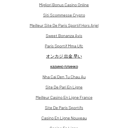
Migliori Bonus Casino Online
Siti Scommesse Crypto
Meilleur Site De Paris Sportif Hors Arjel
Sweet Bonanza Avis
Paris Sportif Mma Ufc
オンカジ 出金 早い
казино плинко
Nha Cai Den Tu Chau Au
Site De Pari En Ligne
Meilleur Casino En Ligne France
Site De Paris Sportifs
Casino En Ligne Nouveau