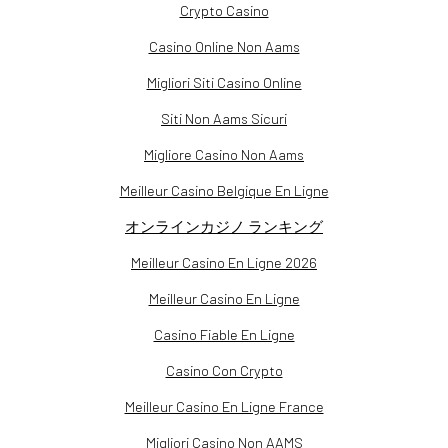
Crypto Casino
Casino Online Non Aams
Migliori Siti Casino Online
Siti Non Aams Sicuri
Migliore Casino Non Aams
Meilleur Casino Belgique En Ligne
オンラインカジノ ランキング
Meilleur Casino En Ligne 2026
Meilleur Casino En Ligne
Casino Fiable En Ligne
Casino Con Crypto
Meilleur Casino En Ligne France
Migliori Casino Non AAMS