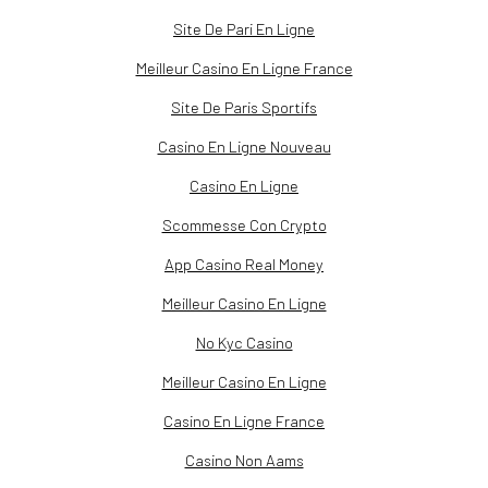
Site De Pari En Ligne
Meilleur Casino En Ligne France
Site De Paris Sportifs
Casino En Ligne Nouveau
Casino En Ligne
Scommesse Con Crypto
App Casino Real Money
Meilleur Casino En Ligne
No Kyc Casino
Meilleur Casino En Ligne
Casino En Ligne France
Casino Non Aams