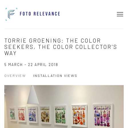
TORRIE GROENING: THE COLOR
SEEKERS, THE COLOR COLLECTOR'S
WAY
5 MARCH - 22 APRIL 2018
OVERVIEW
INSTALLATION VIEWS