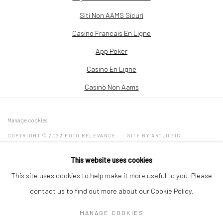
Siti Non AAMS Sicuri
Casino Francais En Ligne
App Poker
Casino En Ligne
Casinò Non Aams
Manage cookies
COPYRIGHT © 2023 FOTO RELEVANCE
SITE BY ARTLOGIC
This website uses cookies
4411 Montrose Boulevard Suite C, Houston, TX 77006
This site uses cookies to help make it more useful to you. Please
713-505-1499 |
info@fotorelevance.com
contact us to find out more about our Cookie Policy.
Tuesdays through Saturdays, 11 am to 5 pm
MANAGE COOKIES