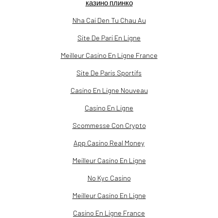
казино плинко
Nha Cai Den Tu Chau Au
Site De Pari En Ligne
Meilleur Casino En Ligne France
Site De Paris Sportifs
Casino En Ligne Nouveau
Casino En Ligne
Scommesse Con Crypto
App Casino Real Money
Meilleur Casino En Ligne
No Kyc Casino
Meilleur Casino En Ligne
Casino En Ligne France