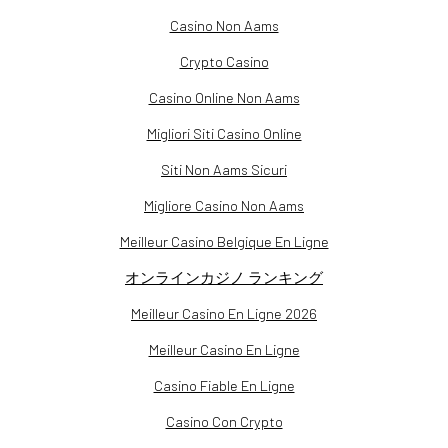
Casino Non Aams
Crypto Casino
Casino Online Non Aams
Migliori Siti Casino Online
Siti Non Aams Sicuri
Migliore Casino Non Aams
Meilleur Casino Belgique En Ligne
オンラインカジノ ランキング
Meilleur Casino En Ligne 2026
Meilleur Casino En Ligne
Casino Fiable En Ligne
Casino Con Crypto