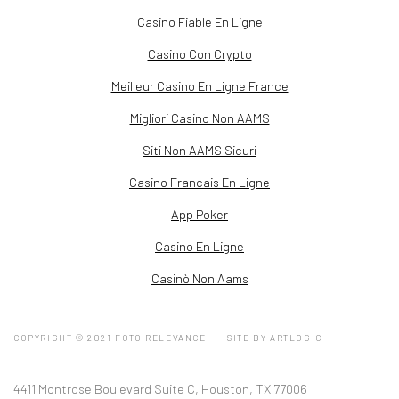
Casino Fiable En Ligne
Casino Con Crypto
Meilleur Casino En Ligne France
Migliori Casino Non AAMS
Siti Non AAMS Sicuri
Casino Francais En Ligne
App Poker
Casino En Ligne
Casinò Non Aams
COPYRIGHT © 2021 FOTO RELEVANCE
SITE BY ARTLOGIC
4411 Montrose Boulevard Suite C, Houston, TX 77006