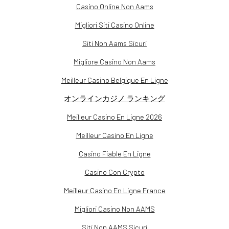
Casino Online Non Aams
Migliori Siti Casino Online
Siti Non Aams Sicuri
Migliore Casino Non Aams
Meilleur Casino Belgique En Ligne
オンラインカジノ ランキング
Meilleur Casino En Ligne 2026
Meilleur Casino En Ligne
Casino Fiable En Ligne
Casino Con Crypto
Meilleur Casino En Ligne France
Migliori Casino Non AAMS
Siti Non AAMS Sicuri