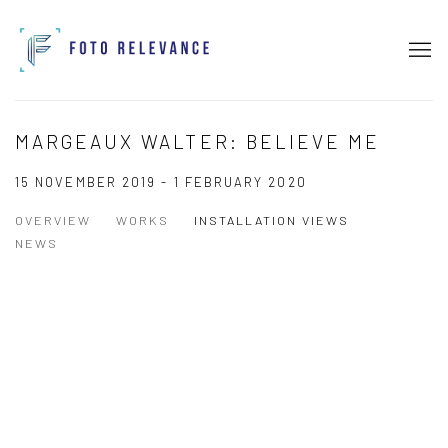
MARGEAUX WALTER: BELIEVE ME
15 NOVEMBER 2019 - 1 FEBRUARY 2020
OVERVIEW
WORKS
INSTALLATION VIEWS
NEWS