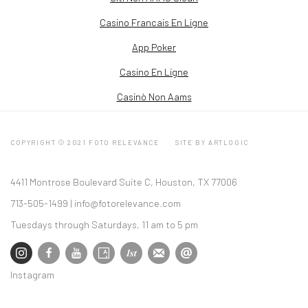
Casino Francais En Ligne
App Poker
Casino En Ligne
Casinò Non Aams
COPYRIGHT © 2021 FOTO RELEVANCE
SITE BY ARTLOGIC
4411 Montrose Boulevard Suite C, Houston, TX 77006
713-505-1499 |
info@fotorelevance.com
Tuesdays through Saturdays, 11 am to 5 pm
Instagram
, opens in a new tab.