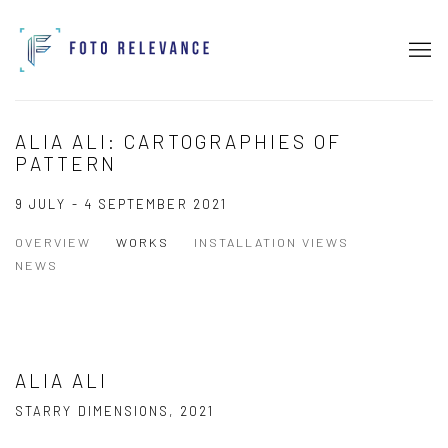
ALIA ALI: CARTOGRAPHIES OF
PATTERN
9 JULY - 4 SEPTEMBER 2021
OVERVIEW
WORKS
INSTALLATION VIEWS
NEWS
ALIA ALI
STARRY DIMENSIONS
,
2021