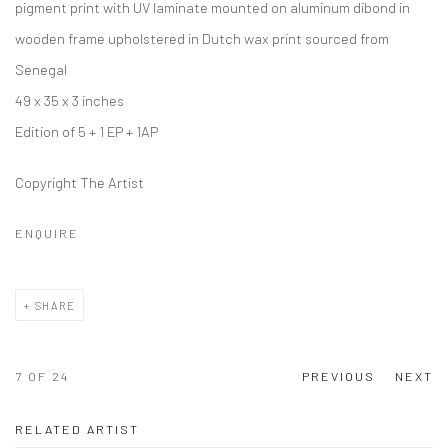
pigment print with UV laminate mounted on aluminum dibond in
wooden frame upholstered in Dutch wax print sourced from
Senegal
49 x 35 x 3 inches
Edition of 5 + 1 EP + 1AP
Copyright The Artist
ENQUIRE
SHARE
7
OF 24
PREVIOUS
NEXT
RELATED ARTIST