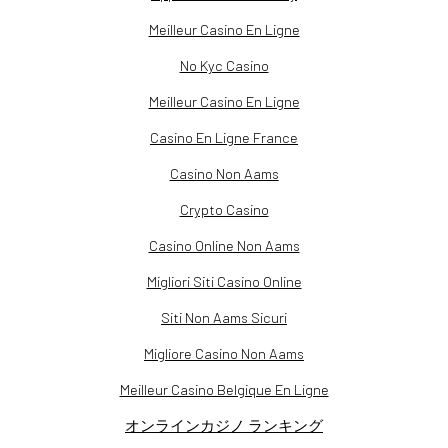
Meilleur Casino En Ligne
No Kyc Casino
Meilleur Casino En Ligne
Casino En Ligne France
Casino Non Aams
Crypto Casino
Casino Online Non Aams
Migliori Siti Casino Online
Siti Non Aams Sicuri
Migliore Casino Non Aams
Meilleur Casino Belgique En Ligne
オンラインカジノ ランキング