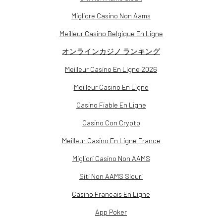
Migliore Casino Non Aams
Meilleur Casino Belgique En Ligne
オンラインカジノ ランキング
Meilleur Casino En Ligne 2026
Meilleur Casino En Ligne
Casino Fiable En Ligne
Casino Con Crypto
Meilleur Casino En Ligne France
Migliori Casino Non AAMS
Siti Non AAMS Sicuri
Casino Francais En Ligne
App Poker