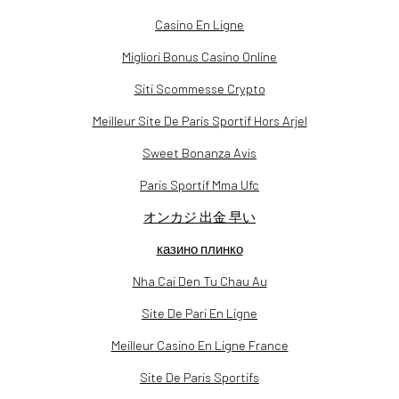
Casino En Ligne
Migliori Bonus Casino Online
Siti Scommesse Crypto
Meilleur Site De Paris Sportif Hors Arjel
Sweet Bonanza Avis
Paris Sportif Mma Ufc
オンカジ 出金 早い
казино плинко
Nha Cai Den Tu Chau Au
Site De Pari En Ligne
Meilleur Casino En Ligne France
Site De Paris Sportifs