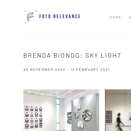
HOME
BRENDA BIONDO: SKY LIGHT
20 NOVEMBER 2020 - 12 FEBRUARY 2021