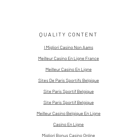
QUALITY CONTENT
I Migliori Casino Non Aams
Meilleur Casino En Ligne France
Meilleur Casino En Ligne
Sites De Paris Sportifs Belgique
Site Paris Sportif Belgique
Site Paris Sportif Belgique
Meilleur Casino Belgique En Ligne
Casino En Ligne
Migliori Bonus Casino Online