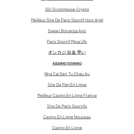
Siti Scommesse Crypto
Meilleur Site De Paris Sportif Hors Arjel
Sweet Bonanza Avis
Paris Sportif Mma Ufc
オンカジ 出金 早い
казино плинко
Nha Cai Den Tu Chau Au
Site De Pari En Ligne
Meilleur Casino En Ligne France
Site De Paris Sportifs
Casino En Ligne Nouveau
Casino En Ligne