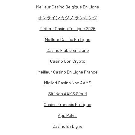
Meilleur Casino Belgique En Ligne
オンラインカジノ ランキング
Meilleur Casino En Ligne 2026
Meilleur Casino En Ligne
Casino Fiable En Ligne
Casino Con Crypto
Meilleur Casino En Ligne France
Migliori Casino Non AAMS
Siti Non AAMS Sicuri
Casino Francais En Ligne
App Poker
Casino En Ligne