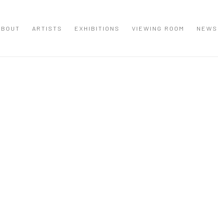
ABOUT
ARTISTS
EXHIBITIONS
VIEWING ROOM
NEWS