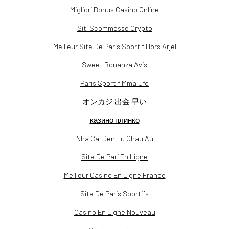
Migliori Bonus Casino Online
Siti Scommesse Crypto
Meilleur Site De Paris Sportif Hors Arjel
Sweet Bonanza Avis
Paris Sportif Mma Ufc
オンカジ 出金 早い
казино плинко
Nha Cai Den Tu Chau Au
Site De Pari En Ligne
Meilleur Casino En Ligne France
Site De Paris Sportifs
Casino En Ligne Nouveau