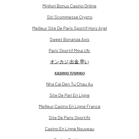
Migliori Bonus Casino Online
Siti Scommesse Crypto
Meilleur Site De Paris Sportif Hors Arjel
Sweet Bonanza Avis
Paris Sportif Mma Ufc
オンカジ 出金 早い
казино плинко
Nha Cai Den Tu Chau Au
Site De Pari En Ligne
Meilleur Casino En Ligne France
Site De Paris Sportifs
Casino En Ligne Nouveau