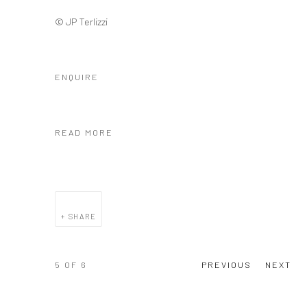
© JP Terlizzi
ENQUIRE
READ MORE
SHARE
5
OF 6
PREVIOUS
NEXT