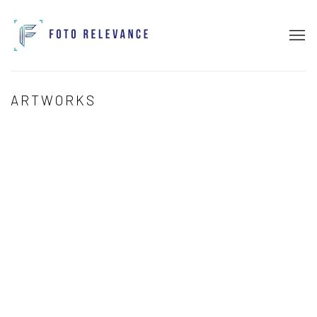
ARTWORKS