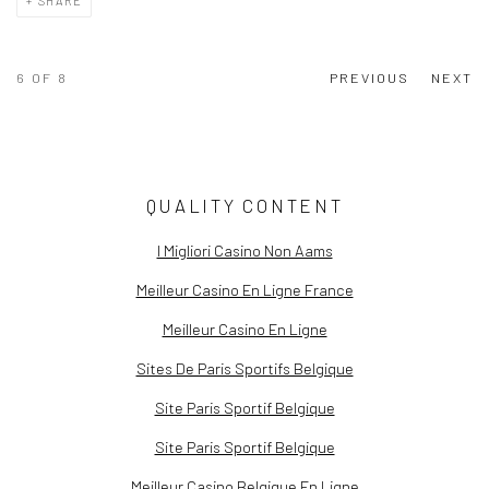
SHARE
6
OF 8
PREVIOUS
NEXT
QUALITY CONTENT
I Migliori Casino Non Aams
Meilleur Casino En Ligne France
Meilleur Casino En Ligne
Sites De Paris Sportifs Belgique
Site Paris Sportif Belgique
Site Paris Sportif Belgique
Meilleur Casino Belgique En Ligne