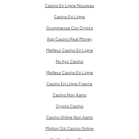
Casino En Ligne Nouveau
Casino En Ligne
Scommesse Con Crypto
App Casino Real Money
Meilleur Casino En Ligne
No Kyc Casino
Meilleur Casino En Ligne
Casino En Ligne France
Casino Non Aams
Crypto Casino
Casino Online Non Aams
Migliori Siti Casino Online