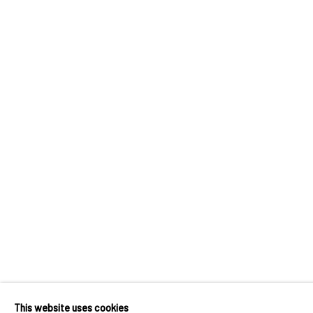
Manage cookies
COPYRIGHT © 2023 FOTO RELEVANCE
SITE BY ARTLOGIC
This website uses cookies