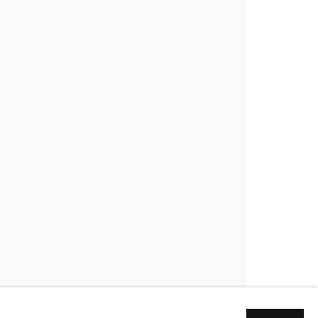
Instagram
, opens in a new tab.