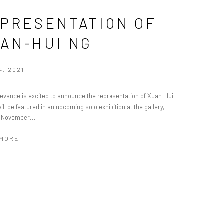
PRESENTATION OF
AN-HUI NG
4, 2021
levance is excited to announce the representation of Xuan-Hui
ill be featured in an upcoming solo exhibition at the gallery,
 November...
 MORE