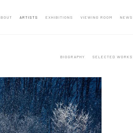
ABOUT
ARTISTS
EXHIBITIONS
VIEWING ROOM
NEWS
BIOGRAPHY
SELECTED WORKS