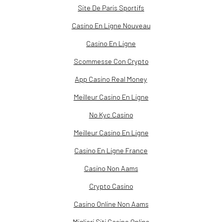
Site De Paris Sportifs
Casino En Ligne Nouveau
Casino En Ligne
Scommesse Con Crypto
App Casino Real Money
Meilleur Casino En Ligne
No Kyc Casino
Meilleur Casino En Ligne
Casino En Ligne France
Casino Non Aams
Crypto Casino
Casino Online Non Aams
Migliori Siti Casino Online