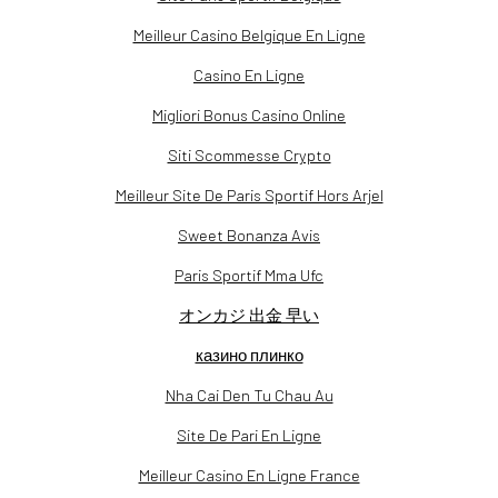
Meilleur Casino Belgique En Ligne
Casino En Ligne
Migliori Bonus Casino Online
Siti Scommesse Crypto
Meilleur Site De Paris Sportif Hors Arjel
Sweet Bonanza Avis
Paris Sportif Mma Ufc
オンカジ 出金 早い
казино плинко
Nha Cai Den Tu Chau Au
Site De Pari En Ligne
Meilleur Casino En Ligne France