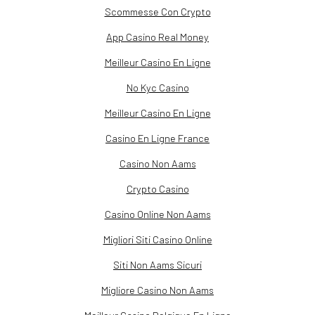
Scommesse Con Crypto
App Casino Real Money
Meilleur Casino En Ligne
No Kyc Casino
Meilleur Casino En Ligne
Casino En Ligne France
Casino Non Aams
Crypto Casino
Casino Online Non Aams
Migliori Siti Casino Online
Siti Non Aams Sicuri
Migliore Casino Non Aams