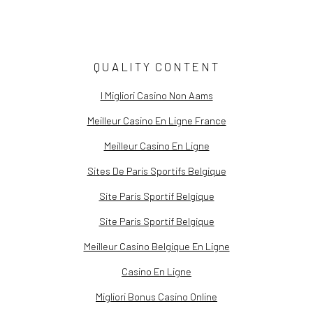
DOMESTIC FICTION
QUALITY CONTENT
9 NOV 2018 - 4 JAN 2019
I Migliori Casino Non Aams
Meilleur Casino En Ligne France
Meilleur Casino En Ligne
Sites De Paris Sportifs Belgique
Site Paris Sportif Belgique
Site Paris Sportif Belgique
Meilleur Casino Belgique En Ligne
Casino En Ligne
Migliori Bonus Casino Online