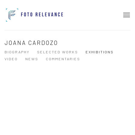
JOANA CARDOZO
BIOGRAPHY
SELECTED WORKS
EXHIBITIONS
VIDEO
NEWS
COMMENTARIES