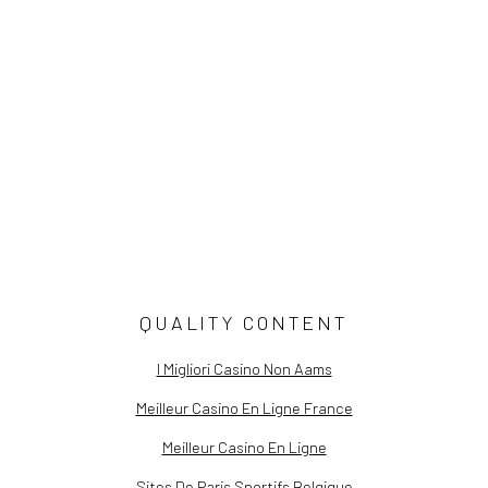
IGHT: THE ART OF
DA BIONDO
R 12, 2020
QUALITY CONTENT
I Migliori Casino Non Aams
Meilleur Casino En Ligne France
Meilleur Casino En Ligne
Sites De Paris Sportifs Belgique