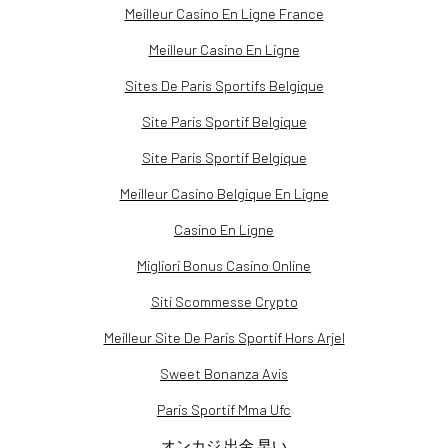
Meilleur Casino En Ligne France
Meilleur Casino En Ligne
Sites De Paris Sportifs Belgique
Site Paris Sportif Belgique
Site Paris Sportif Belgique
Meilleur Casino Belgique En Ligne
Casino En Ligne
Migliori Bonus Casino Online
Siti Scommesse Crypto
Meilleur Site De Paris Sportif Hors Arjel
Sweet Bonanza Avis
Paris Sportif Mma Ufc
オンカジ 出金 早い