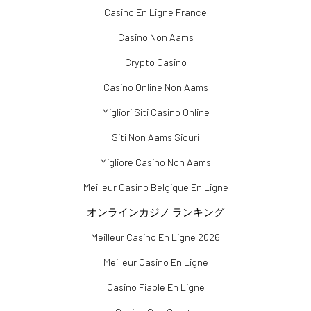
Casino En Ligne France
Casino Non Aams
Crypto Casino
Casino Online Non Aams
Migliori Siti Casino Online
Siti Non Aams Sicuri
Migliore Casino Non Aams
Meilleur Casino Belgique En Ligne
オンラインカジノ ランキング
Meilleur Casino En Ligne 2026
Meilleur Casino En Ligne
Casino Fiable En Ligne