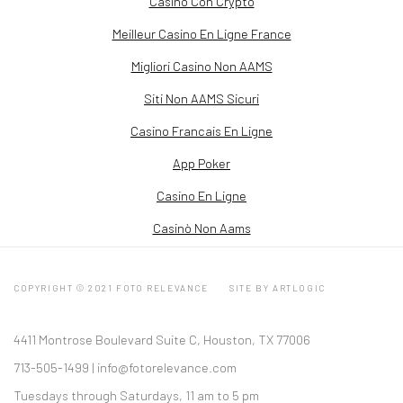
Casino Con Crypto
Meilleur Casino En Ligne France
Migliori Casino Non AAMS
Siti Non AAMS Sicuri
Casino Francais En Ligne
App Poker
Casino En Ligne
Casinò Non Aams
COPYRIGHT © 2021 FOTO RELEVANCE
SITE BY ARTLOGIC
4411 Montrose Boulevard Suite C, Houston, TX 77006
713-505-1499 |
info@fotorelevance.com
Tuesdays through Saturdays, 11 am to 5 pm