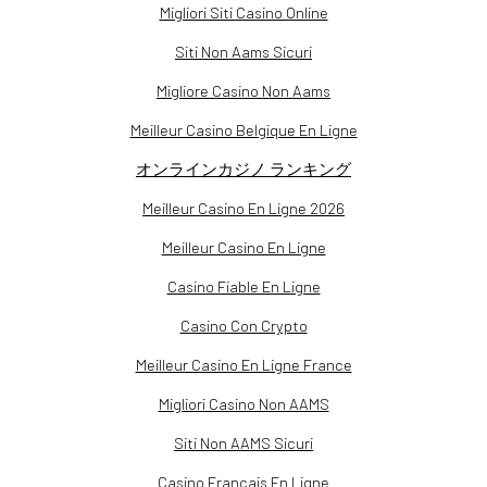
Migliori Siti Casino Online
Siti Non Aams Sicuri
Migliore Casino Non Aams
Meilleur Casino Belgique En Ligne
オンラインカジノ ランキング
Meilleur Casino En Ligne 2026
Meilleur Casino En Ligne
Casino Fiable En Ligne
Casino Con Crypto
Meilleur Casino En Ligne France
Migliori Casino Non AAMS
Siti Non AAMS Sicuri
Casino Francais En Ligne