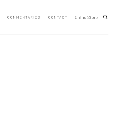
Online Store
COMMENTARIES
CONTACT
 following image in a popup: