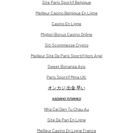
Site Paris Sportif Belgique
Meilleur Casino Belgique En Ligne
Casino En Ligne
Migliori Bonus Casino Online
Siti Scommesse Crypto
Meilleur Site De Paris Sportif Hors Arjel
Sweet Bonanza Avis
Paris Sportif Mma Ufc
オンカジ 出金 早い
казино плинко
Nha Cai Den Tu Chau Au
Site De Pari En Ligne
Meilleur Casino En Ligne France