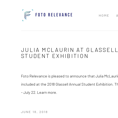
HOME
JULIA MCLAURIN AT GLASSEL
STUDENT EXHIBITION
Foto Relevance is pleased to announce that Julia McLaurin'
included at the 2018 Glassell Annual Student Exhibition. T
- July 22. Learn more.
JUNE 18, 2018