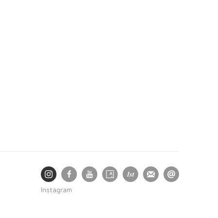
Instagram
, opens in a new tab.