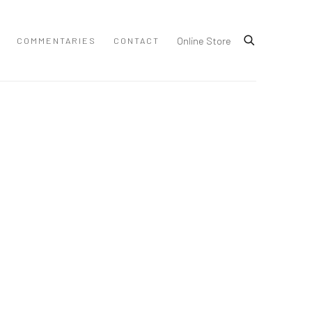
Online Store
COMMENTARIES
CONTACT
 following image in a popup: