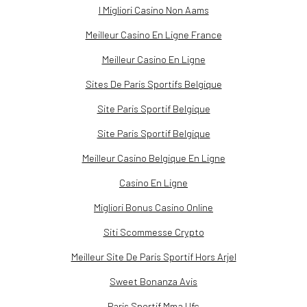
I Migliori Casino Non Aams
Meilleur Casino En Ligne France
Meilleur Casino En Ligne
Sites De Paris Sportifs Belgique
Site Paris Sportif Belgique
Site Paris Sportif Belgique
Meilleur Casino Belgique En Ligne
Casino En Ligne
Migliori Bonus Casino Online
Siti Scommesse Crypto
Meilleur Site De Paris Sportif Hors Arjel
Sweet Bonanza Avis
Paris Sportif Mma Ufc