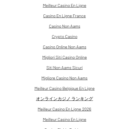
Meilleur Casino En Ligne
Casino En Ligne France
Casino Non Aams
Crypto Casino
Casino Online Non Aams
Migliori Siti Casino Online
Siti Non Aams Sicuri
Migliore Casino Non Aams
Meilleur Casino Belgique En Ligne
オンラインカジノ ランキング
Meilleur Casino En Ligne 2026
Meilleur Casino En Ligne