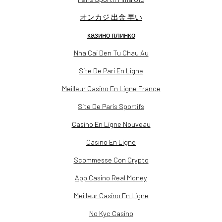
オンカジ 出金 早い
казино плинко
Nha Cai Den Tu Chau Au
Site De Pari En Ligne
Meilleur Casino En Ligne France
Site De Paris Sportifs
Casino En Ligne Nouveau
Casino En Ligne
Scommesse Con Crypto
App Casino Real Money
Meilleur Casino En Ligne
No Kyc Casino