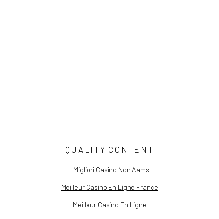
BRENDA BIONDO
JOANA CARDOZO
JANE SZABO
JP TERLIZZI
QUALITY CONTENT
LOU VEST
I Migliori Casino Non Aams
Meilleur Casino En Ligne France
Meilleur Casino En Ligne