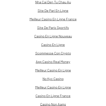
Nha Cai Den Tu Chau Au
Site De Pari En Ligne
Meilleur Casino En Ligne France
Site De Paris Sportifs
Casino En Ligne Nouveau
Casino En Ligne
Scommesse Con Crypto
App Casino Real Money
Meilleur Casino En Ligne
No Kyc Casino
Meilleur Casino En Ligne
Casino En Ligne France
Casino Non Aams