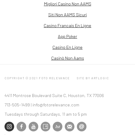
Migliori Casino Non AAMS
Siti Non AAMS Sicuri
Casino Francais En Ligne
App Poker
Casino En Ligne
Casinò Non Aams
COPYRIGHT © 2021 FOTO RELEVANCE
SITE BY ARTLOGIC
4411 Montrose Boulevard Suite C, Houston, TX 77006
713-505-1499 |
info@fotorelevance.com
Tuesdays through Saturdays, 11 am to 5 pm