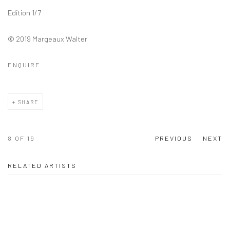
Edition 1/7
© 2019 Margeaux Walter
ENQUIRE
SHARE
8
OF 19
PREVIOUS
NEXT
RELATED ARTISTS