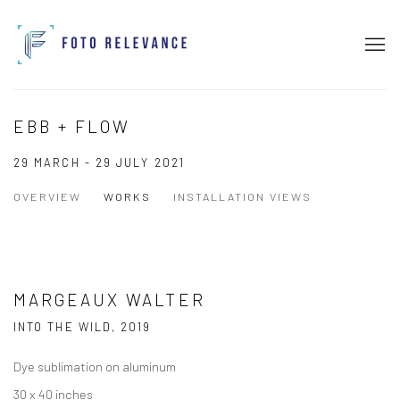
EBB + FLOW
29 MARCH - 29 JULY 2021
OVERVIEW
WORKS
INSTALLATION VIEWS
MARGEAUX WALTER
INTO THE WILD
,
2019
Dye sublimation on aluminum
30 x 40 inches