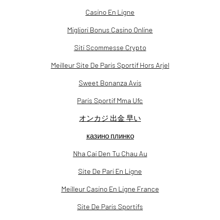
Casino En Ligne
Migliori Bonus Casino Online
Siti Scommesse Crypto
Meilleur Site De Paris Sportif Hors Arjel
Sweet Bonanza Avis
Paris Sportif Mma Ufc
オンカジ 出金 早い
казино плинко
Nha Cai Den Tu Chau Au
Site De Pari En Ligne
Meilleur Casino En Ligne France
Site De Paris Sportifs