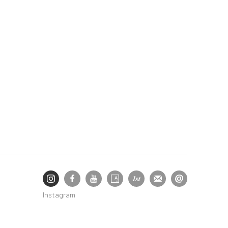
Instagram
, opens in a new tab.