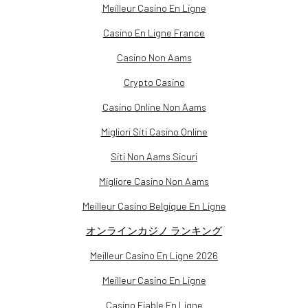
Meilleur Casino En Ligne
Casino En Ligne France
Casino Non Aams
Crypto Casino
Casino Online Non Aams
Migliori Siti Casino Online
Siti Non Aams Sicuri
Migliore Casino Non Aams
Meilleur Casino Belgique En Ligne
オンラインカジノ ランキング
Meilleur Casino En Ligne 2026
Meilleur Casino En Ligne
Casino Fiable En Ligne