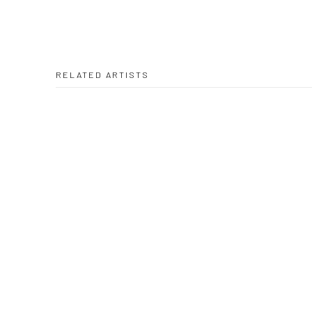
RELATED ARTISTS
BRENDA BIONDO
DAVID REINFELD
MARGEAUX WALTER