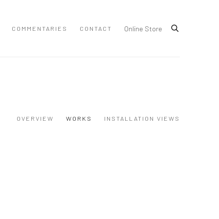
Online Store
COMMENTARIES
CONTACT
OVERVIEW
WORKS
INSTALLATION VIEWS