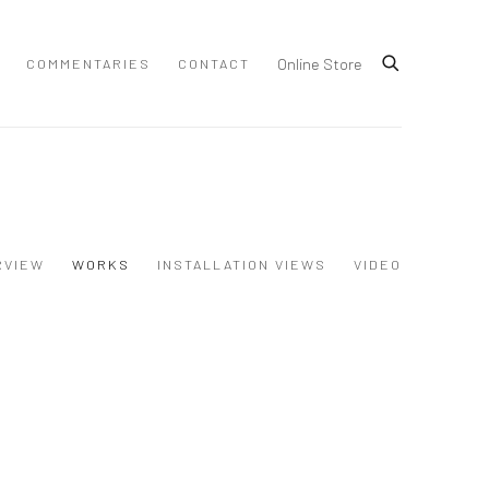
Online Store
COMMENTARIES
CONTACT
RVIEW
WORKS
INSTALLATION VIEWS
VIDEO
RFLY