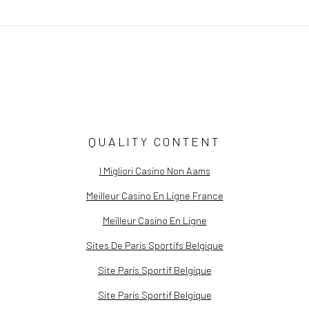
QUALITY CONTENT
I Migliori Casino Non Aams
Meilleur Casino En Ligne France
Meilleur Casino En Ligne
Sites De Paris Sportifs Belgique
Site Paris Sportif Belgique
Site Paris Sportif Belgique