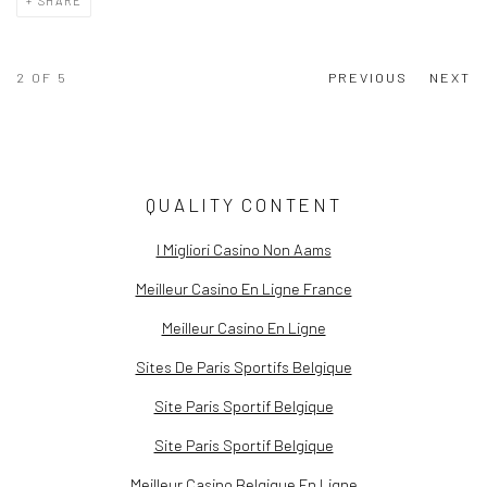
SHARE
2
OF 5
PREVIOUS
NEXT
QUALITY CONTENT
I Migliori Casino Non Aams
Meilleur Casino En Ligne France
Meilleur Casino En Ligne
Sites De Paris Sportifs Belgique
Site Paris Sportif Belgique
Site Paris Sportif Belgique
Meilleur Casino Belgique En Ligne