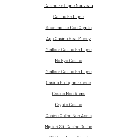
Casino En Ligne Nouveau
Casino En Ligne
Scommesse Con Crypto
App Casino Real Money
Meilleur Casino En Ligne
No Kyc Casino
Meilleur Casino En Ligne
Casino En Ligne France
Casino Non Aams
Crypto Casino
Casino Online Non Aams
Migliori Siti Casino Online