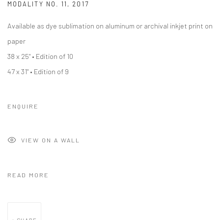
MODALITY NO. 11
,
2017
Available as dye sublimation on aluminum or archival inkjet print on
paper
38 x 25" • Edition of 10
47 x 31" • Edition of 9
ENQUIRE
VIEW ON A WALL
READ MORE