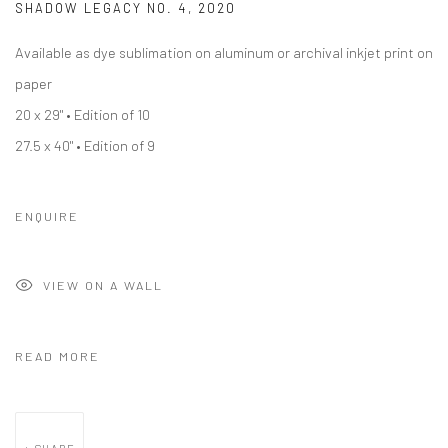
SHADOW LEGACY NO. 4
,
2020
Available as dye sublimation on aluminum or archival inkjet print on
paper
20 x 29" • Edition of 10
27.5 x 40" • Edition of 9
ENQUIRE
VIEW ON A WALL
READ MORE