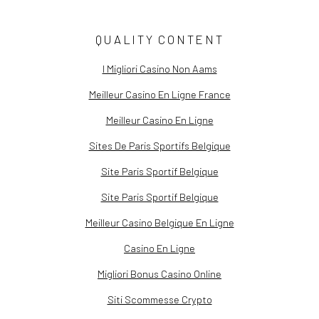
QUALITY CONTENT
I Migliori Casino Non Aams
Meilleur Casino En Ligne France
Meilleur Casino En Ligne
Sites De Paris Sportifs Belgique
Site Paris Sportif Belgique
Site Paris Sportif Belgique
Meilleur Casino Belgique En Ligne
Casino En Ligne
Migliori Bonus Casino Online
Siti Scommesse Crypto