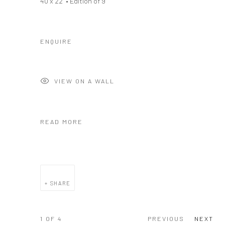
40 x 22" • Edition of 9
ENQUIRE
VIEW ON A WALL
READ MORE
SHARE
1
OF 4
PREVIOUS
NEXT