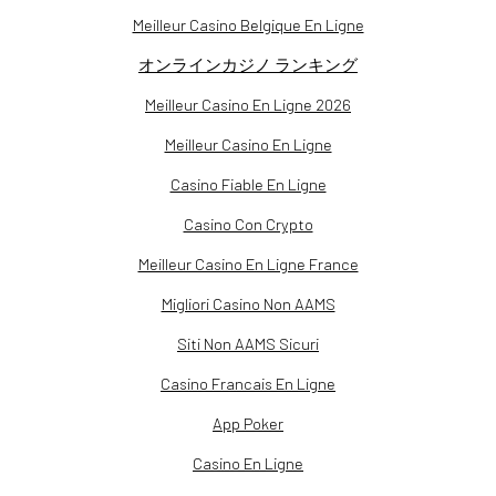
Meilleur Casino Belgique En Ligne
オンラインカジノ ランキング
Meilleur Casino En Ligne 2026
Meilleur Casino En Ligne
Casino Fiable En Ligne
Casino Con Crypto
Meilleur Casino En Ligne France
Migliori Casino Non AAMS
Siti Non AAMS Sicuri
Casino Francais En Ligne
App Poker
Casino En Ligne