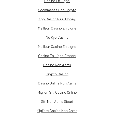
Casino En Ligne
Scommesse Con Crypto
App Casino Real Money
Meilleur Casino En Ligne
No Kyc Casino
Meilleur Casino En Ligne
Casino En Ligne France
Casino Non Aams
Crypto Casino
Casino Online Non Aams
Migliori Siti Casino Online
Siti Non Aams Sicuri
Migliore Casino Non Aams