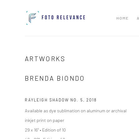
HOME
ARTWORKS
BRENDA BIONDO
RAYLEIGH SHADOW NO. 5
,
2018
Available as dye sublimation on aluminum or archival
inkjet print on paper
29 x 16" • Edition of 10