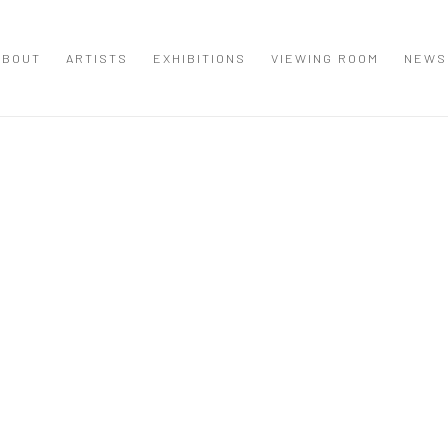
ABOUT
ARTISTS
EXHIBITIONS
VIEWING ROOM
NEWS