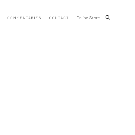
Online Store
COMMENTARIES
CONTACT