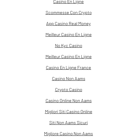
Casino En Ligne
Scommesse Con Crypto
App Casino Real Money
Meilleur Casino En Ligne
No Kyc Casino
Meilleur Casino En Ligne
Casino En Ligne France
Casino Non Aams
Crypto Casino
Casino Online Non Aams
Migliori Siti Casino Online
Siti Non Aams Sicuri
Migliore Casino Non Aams