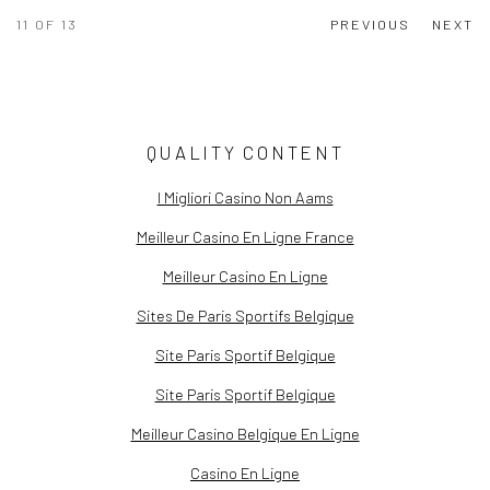
11
OF 13
PREVIOUS
NEXT
QUALITY CONTENT
I Migliori Casino Non Aams
Meilleur Casino En Ligne France
Meilleur Casino En Ligne
Sites De Paris Sportifs Belgique
Site Paris Sportif Belgique
Site Paris Sportif Belgique
Meilleur Casino Belgique En Ligne
Casino En Ligne