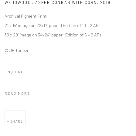
WEDGWOOD JASPER CONRAN WITH CORN
,
2019
Archival Pigment Print
21 x 14" image on 22x17" paper | Edition of 10 + 2 APs
30 x 20" image on 34x24" paper | Edition of 5 + 2 APs
© JP Terlizzi
ENQUIRE
READ MORE
SHARE