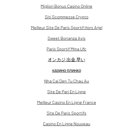
Migliori Bonus Casino Online
Siti Scommesse Crypto
Meilleur Site De Paris Sportif Hors Arjel
Sweet Bonanza Avis
Paris Sportif Mma Ufc
オンカジ 出金 早い
казино плинко
Nha Cai Den Tu Chau Au
Site De Pari En Ligne
Meilleur Casino En Ligne France
Site De Paris Sportifs
Casino En Ligne Nouveau