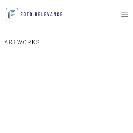
ARTWORKS