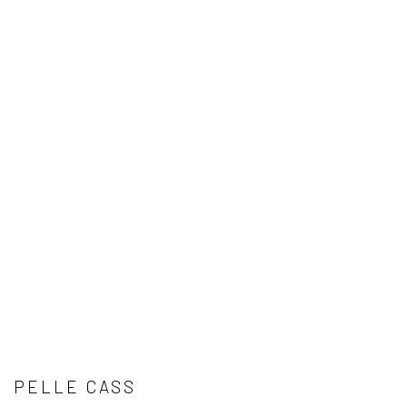
PELLE CASS