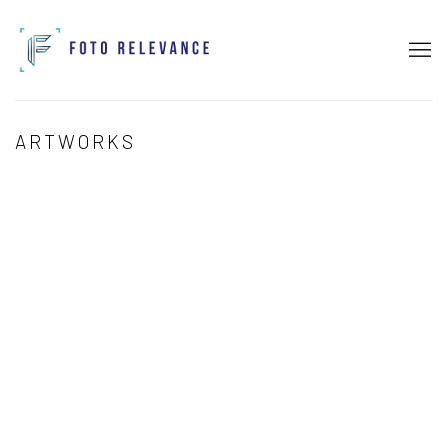
ARTWORKS