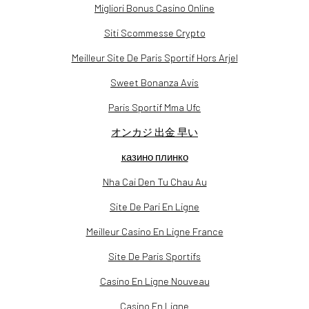
Migliori Bonus Casino Online
Siti Scommesse Crypto
Meilleur Site De Paris Sportif Hors Arjel
Sweet Bonanza Avis
Paris Sportif Mma Ufc
オンカジ 出金 早い
казино плинко
Nha Cai Den Tu Chau Au
Site De Pari En Ligne
Meilleur Casino En Ligne France
Site De Paris Sportifs
Casino En Ligne Nouveau
Casino En Ligne