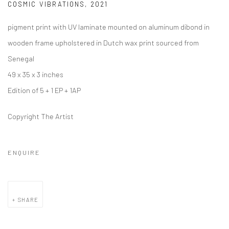
COSMIC VIBRATIONS
,
2021
pigment print with UV laminate mounted on aluminum dibond in
wooden frame upholstered in Dutch wax print sourced from
Senegal
49 x 35 x 3 inches
Edition of 5 + 1 EP + 1AP
Copyright The Artist
ENQUIRE
SHARE