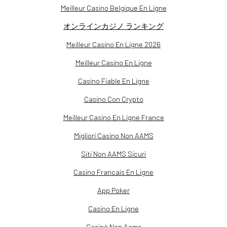
Meilleur Casino Belgique En Ligne
オンラインカジノ ランキング
Meilleur Casino En Ligne 2026
Meilleur Casino En Ligne
Casino Fiable En Ligne
Casino Con Crypto
Meilleur Casino En Ligne France
Migliori Casino Non AAMS
Siti Non AAMS Sicuri
Casino Francais En Ligne
App Poker
Casino En Ligne
Casinò Non Aams