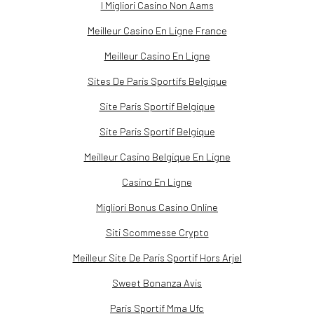
I Migliori Casino Non Aams
Meilleur Casino En Ligne France
Meilleur Casino En Ligne
Sites De Paris Sportifs Belgique
Site Paris Sportif Belgique
Site Paris Sportif Belgique
Meilleur Casino Belgique En Ligne
Casino En Ligne
Migliori Bonus Casino Online
Siti Scommesse Crypto
Meilleur Site De Paris Sportif Hors Arjel
Sweet Bonanza Avis
Paris Sportif Mma Ufc