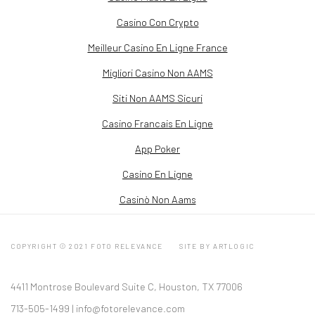
Casino Con Crypto
Meilleur Casino En Ligne France
Migliori Casino Non AAMS
Siti Non AAMS Sicuri
Casino Francais En Ligne
App Poker
Casino En Ligne
Casinò Non Aams
COPYRIGHT © 2021 FOTO RELEVANCE
SITE BY ARTLOGIC
4411 Montrose Boulevard Suite C, Houston, TX 77006
713-505-1499 |
info@fotorelevance.com