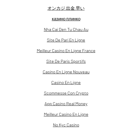
オンカジ 出金 早い
казино плинко
Nha Cai Den Tu Chau Au
Site De Pari En Ligne
Meilleur Casino En Ligne France
Site De Paris Sportifs
Casino En Ligne Nouveau
Casino En Ligne
Scommesse Con Crypto
App Casino Real Money
Meilleur Casino En Ligne
No Kyc Casino