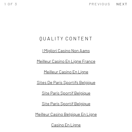
1
OF 3
PREVIOUS
NEXT
QUALITY CONTENT
I Migliori Casino Non Aams
Meilleur Casino En Ligne France
Meilleur Casino En Ligne
Sites De Paris Sportifs Belgique
Site Paris Sportif Belgique
Site Paris Sportif Belgique
Meilleur Casino Belgique En Ligne
Casino En Ligne