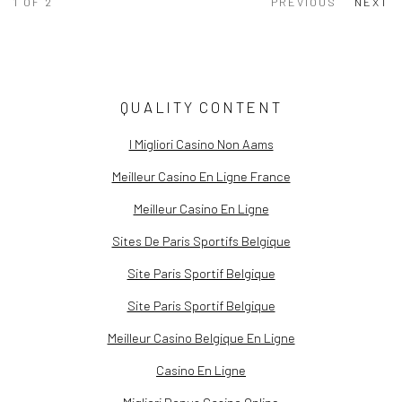
1
OF 2
PREVIOUS
NEXT
QUALITY CONTENT
I Migliori Casino Non Aams
Meilleur Casino En Ligne France
Meilleur Casino En Ligne
Sites De Paris Sportifs Belgique
Site Paris Sportif Belgique
Site Paris Sportif Belgique
Meilleur Casino Belgique En Ligne
Casino En Ligne