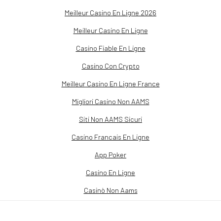
Meilleur Casino En Ligne 2026
Meilleur Casino En Ligne
Casino Fiable En Ligne
Casino Con Crypto
Meilleur Casino En Ligne France
Migliori Casino Non AAMS
Siti Non AAMS Sicuri
Casino Francais En Ligne
App Poker
Casino En Ligne
Casinò Non Aams