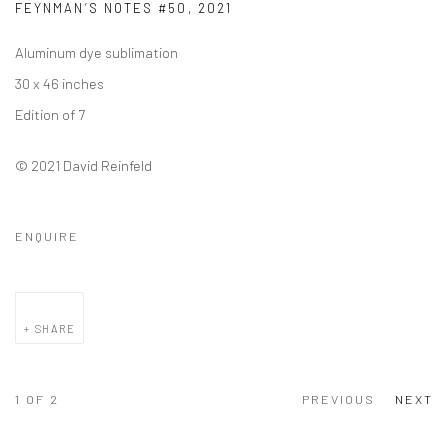
FEYNMAN’S NOTES #50
,
2021
Aluminum dye sublimation
30 x 46 inches
Edition of 7
© 2021 David Reinfeld
ENQUIRE
SHARE
1
OF 2
PREVIOUS
NEXT