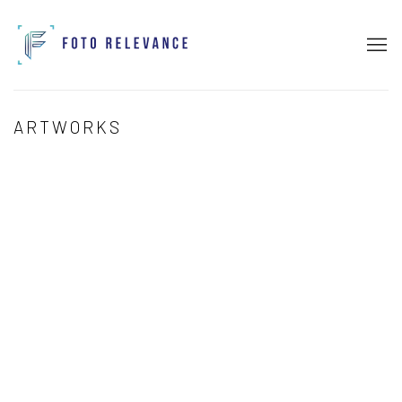
ARTWORKS