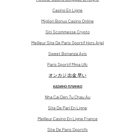
Casino En Ligne
Migliori Bonus Casino Online
Siti Scommesse Crypto
Meilleur Site De Paris Sportif Hors Arjel
Sweet Bonanza Avis
Paris Sportif Mma Ufc
オンカジ 出金 早い
казино плинко
Nha Cai Den Tu Chau Au
Site De Pari En Ligne
Meilleur Casino En Ligne France
Site De Paris Sportifs