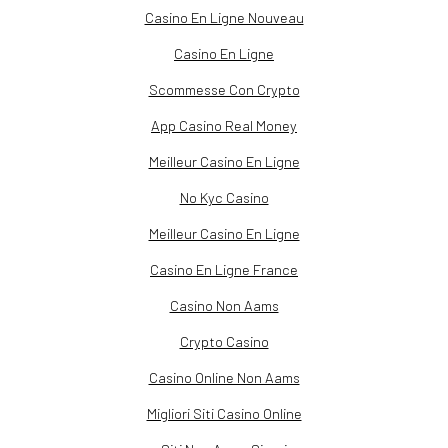
Casino En Ligne Nouveau
Casino En Ligne
Scommesse Con Crypto
App Casino Real Money
Meilleur Casino En Ligne
No Kyc Casino
Meilleur Casino En Ligne
Casino En Ligne France
Casino Non Aams
Crypto Casino
Casino Online Non Aams
Migliori Siti Casino Online