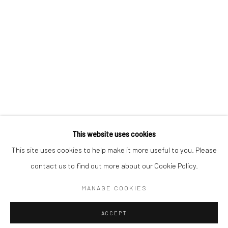
Casino Francais En Ligne
App Poker
Casino En Ligne
Casinò Non Aams
Manage cookies
COPYRIGHT © 2023 FOTO RELEVANCE
SITE BY ARTLOGIC
This website uses cookies
4411 Montrose Boulevard Suite C, Houston, TX 77006
This site uses cookies to help make it more useful to you. Please
713-505-1499 |
info@fotorelevance.com
contact us to find out more about our Cookie Policy.
Tuesdays through Saturdays, 11 am to 5 pm
MANAGE COOKIES
Instagram
ACCEPT
, opens in a new tab.